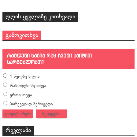
დღის ყველაზე კითხვადი
გამოკითხვა
რამდენი ხანია რაც ჩვენი საიტით
სარგებლობთ?
1 წელზე მეტია
რამოდენიმე თვეა
ერთი თვეა
პირველად შემოვედი
დაფიქსირება
შედეგები
რეკლამა