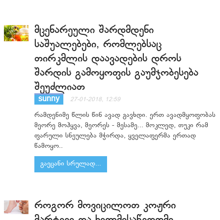
მცენარეული შარდმდენი
საშუალებები, რომლებსაც
თირკმლის დაავადების დროს
შარდის გამოყოფის გაუმჯობესება
შეუძლიათ
sunny
27-01-2018, 12:59
რამდენიმე წლის წინ ავად გავხდი. ერთ ავადმყოფობას
მეორე მოჰყვა, მეორეს - მესამე... მოკლედ, თუკი რამ
ფარული სნეულება მჭირდა, ყველაფერმა ერთად
წამოყო..
გაეცანი სრულად...
როგორ მოვიცილოთ კოჟრი
მარტივი და ხელმისაწვდომი