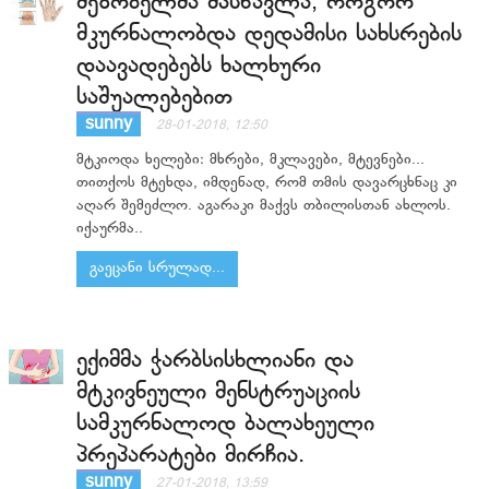
მეზობელმა მასწავლა, როგორ
მკურნალობდა დედამისი სახსრების
დაავადებებს ხალხური
საშუალებებით
sunny
28-01-2018, 12:50
მტკიოდა ხელები: მხრები, მკლავები, მტევნები...
თითქოს მტეხდა, იმდენად, რომ თმის დავარცხნაც კი
აღარ შემეძლო. აგარაკი მაქვს თბილისთან ახლოს.
იქაურმა..
გაეცანი სრულად...
ექიმმა ჭარბსისხლიანი და
მტკივნეული მენსტრუაციის
სამკურნალოდ ბალახეული
პრეპარატები მირჩია.
sunny
27-01-2018, 13:59