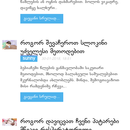
წამლების ან ოყნის დახმარებით. ბოლოს ვიკადრე,
დავიწყე ხალხური..
გაეცანი სრულად...
როგორ შევაჩეროთ სლოკინი
უძველესი მეთოდებით
sunny
30-01-2018, 18:51
ბებიაჩემი წლების განმავლობაში საკუთარი
მეთოდებით, მხოლოდ ბალახეული საშუალებებით
მკურნალობდა ახლობლებს. მინდა, შემოგთავაზოთ
მისი რამდენიმე რჩევა,..
გაეცანი სრულად...
როგორ დავიცვათ ჩვენი პატარები
მწვავე რესპირატორული