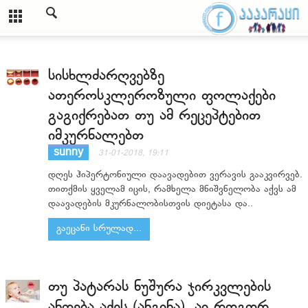
სისხლძარღვებზე
ათეროსკლეროზული ფოლაქები
გაგიქრებათ თუ ამ რეცეპტებით
იმკურნალებთ
sunny
31-01-2018, 19:11
დღეს ჰიპერტონიული დაავადებით ვერავის გააკვირვებ.
თითქმის ყველამ იცის, რამხელა მნიშვნელობა აქვს ამ
დაავადების მკურნალობისთვის დიეტასა და..
გაეცანი სრულად...
თუ პატარას ნუშურა ჯირკვლების
ანთება აქვს (ანგინა), აი როგორ