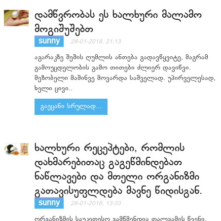
დამწვრობას ეს ხალხური მალამო
მოგიშუშებთ
sunny
28-01-2018, 21:13
აგარაკზე შეშის ღუმლის ანთება გადავწყვიტე, მაგრამ
გამოუცდელობის გამო თითები ძლიერ დავიწვი.
მეზობელი მაშინვე მოვარდა საშველად. უპირველესად,
ხელი ცივი..
გაეცანი სრულად...
ხალხური რეცეპტები, რომლის
დახმარებითაც გაგეწმინდებათ
ნაწლავები და მთელი ორგანიზმი
გათავისუფლდება მავნე წიდისგან.
sunny
28-01-2018, 13:33
ორგანიზმის საუკეთესო გამწმენდია თალგამის წვენი,