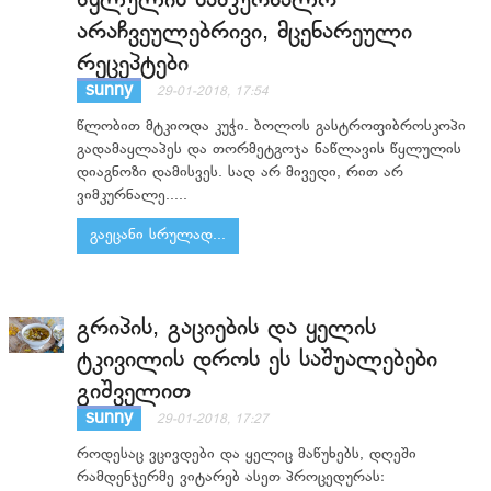
წყლულის სამკურნალო
არაჩვეულებრივი, მცენარეული
რეცეპტები
sunny
29-01-2018, 17:54
წლობით მტკიოდა კუჭი. ბოლოს გასტროფიბროსკოპი
გადამაყლაპეს და თორმეტგოჯა ნაწლავის წყლულის
დიაგნოზი დამისვეს. სად არ მივედი, რით არ
ვიმკურნალე.....
გაეცანი სრულად...
გრიპის, გაციების და ყელის
ტკივილის დროს ეს საშუალებები
გიშველით
sunny
29-01-2018, 17:27
როდესაც ვცივდები და ყელიც მაწუხებს, დღეში
რამდენჯერმე ვიტარებ ასეთ პროცედურას: