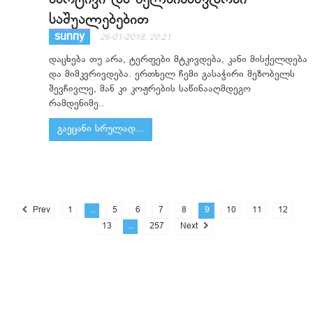
საშუალებებით
sunny
26-01-2018, 20:21
დაცხება თუ არა, ტერფები მტკივდება, კანი მისქელდება
და მიმკვრივდება. ერთხელ ჩემი გასაჭირი მეზობელს
შევჩივლე, მან კი კოჟრების საწინააღმდეგო
რამდენიმე..
გაეცანი სრულად...
Prev
1
...
5
6
7
8
9
10
11
12
13
...
257
Next