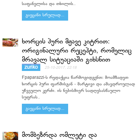
საფანელისა და თხილის..
გაეცანი სრულად...
ხორცის პური მჟავე კიტრით:
ორიგინალური რეცეპტი, რომელიც
მრავალ სიტუაციაში გიხსნით
zuriko
25-10-2017, 22:18
Fpaparazzi-ს რედაქცია წარმოგიდგენთ: მოამზადეთ
ხორცის პური ფარშისგან - მარტივი და ამავდროულად
უჩვეულო კერძი. ის ნებისმიერ სადღესასწაულო
სუფრას..
გაეცანი სრულად...
მომბეზრდა ომლეტი და