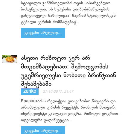
სტაფილო ჯანმრთელობისთვის სასარგებლო
ბოსტნეულია, ის სუპებისა და ბობრაწულების
განუყოფელი ნაწილიცაა. მაგრამ სტაფილოსგან
ტკბილი კერძის მომზადებაც..
გაეცანი სრულად...
ასეთი რიზოტო ჯერ არ
მოგიმზადებიათ: შემოდგომის
უგემრიელესი ნობათი ბრინჯთან
შეხამებაში
zuriko
27-10-2017, 21:47
Fpaparazzi-ს რედაქცია გთავაზობთ ნოყიერი და
არომატული კერძის რეცეპტს, რომლის მთავარი
ინგრედიენტი გახლავთ გოგრა. რიზოტო გოგრით -
იდეალური გადაწყვეტაა..
გაეცანი სრულად...