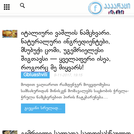
იტალიური ვაშლის ნამცხვარი.
ნატურალური ინგრედიენტები,
მსუბუქი ცომი, უგემრიელესი
შიგთავსი — ყველაფერი ისეა,
როგორც მე მიყვარს!
Gbluashvili
9-11-2017, 19:15
მოდით ვაღიაროთ რამდენჯერ მოგვდომებია
სამსახურიდან შინისკენ მომავალებს საცხობის ჭრელა-
ჭრულა ნამცხვრებით პირის ჩატკბარუნება....
გაეცანი სრულად...
გემრიელი სალათა სადღესასწაულო