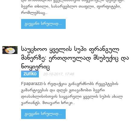
და მოამზადოთ ყველასათვის საყვარელი დესერტი.
ბევრი თხილი, სასარგებლო თაფლი, ფირფიტები,
რომლებსაც..
გაეცანი სრულად...
საუცხოო ყველის სუპი ფრანგულ
მანერზე: ერთდოულად მსუბუქიც და
ნოყიერიც
zuriko
20-10-2017, 17:48
Fpaparazzi-ს რედაქცია განაგრძნობს რეცეპტების
გამარტივებას და დღეს გთავაზობთ ბევრი
დიასახლისისთვის საყვარელი ყველის სუპის ახალ
ვარიანტს. მთავარი ხრიკი..
გაეცანი სრულად...