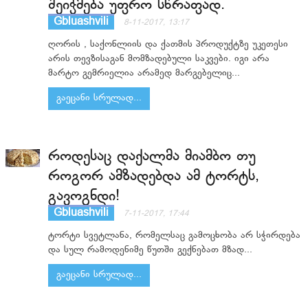
შეიჭმება უფრო სწრაფად.
Gbluashvili
8-11-2017, 13:17
ღორის , საქონლიის და ქათმის პროდუქტზე უკეთესი
არის თევზისაგან მომზადებული საკვები. იგი არა
მარტო გემრიელია არამედ მარგებელიც...
გაეცანი სრულად...
როდესაც დაქალმა მიამბო თუ
როგორ ამზადებდა ამ ტორტს,
გავოგნდი!
Gbluashvili
7-11-2017, 17:44
ტორტი სვეტლანა, რომელსაც გამოცხობა არ სჭირდება
და სულ რამოდენიმე წუთში გექნებათ მზად...
გაეცანი სრულად...