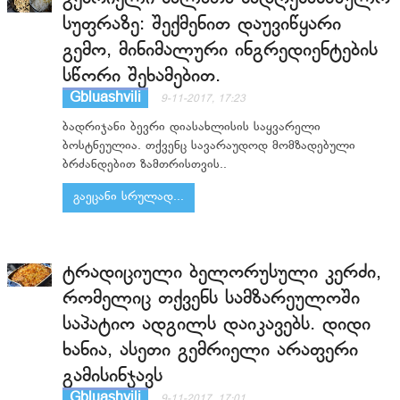
სუფრაზე: შექმენით დაუვიწყარი
გემო, მინიმალური ინგრედიენტების
სწორი შეხამებით.
Gbluashvili
9-11-2017, 17:23
ბადრიჯანი ბევრი დიასახლისის საყვარელი
ბოსტნეულია. თქვენც სავარაუდოდ მომზადებული
ბრძანდებით ზამთრისთვის..
გაეცანი სრულად...
ტრადიციული ბელორუსული კერძი,
რომელიც თქვენს სამზარეულოში
საპატიო ადგილს დაიკავებს. დიდი
ხანია, ასეთი გემრიელი არაფერი
გამისინჯავს
Gbluashvili
9-11-2017, 17:01