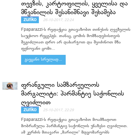
თევზის, კარტოფილის, ყველისა და
მწვანილის შესანიშნავი შეხამება
zuriko
26-10-2017, 22:24
Fpaparazzi-ს რედაქცია გთავაზობთ თინუსის ღვეზელის
საუცხოო რეცეპტს. თანაც, ცომის მომზადებისთვის
შეგიძლიათ დრო არ დახარჯოთ და შეიძინოთ მზა
ფენოვანი ცომი...
გაეცანი სრულად...
ფრანგული სამზარეულოს
მარგალიტი: პარმანტიე საქონლის
ღვიძლით
zuriko
25-10-2017, 22:29
Fpaparazzi-ს რედაქცია გთავაზობთ მოამზადოთ
მობრაწულა პარმანტიე საქონლის უნაზესი ღვიძლით.
ამ კერძის მთავარი „მარილი“ მდგომარეობს