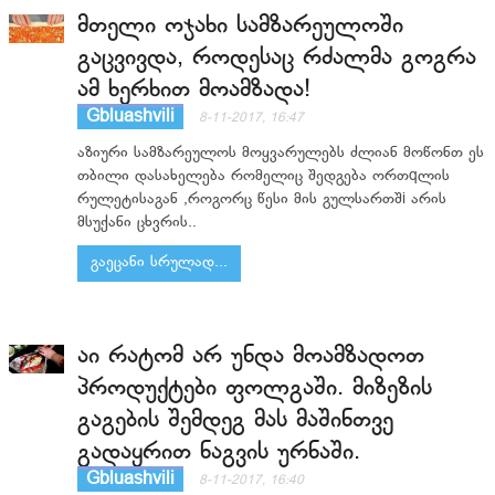
მთელი ოჯახი სამზარეულოში
გაცვივდა, როდესაც რძალმა გოგრა
ამ ხერხით მოამზადა!
Gbluashvili
8-11-2017, 16:47
აზიური სამზარეულოს მოყვარულებს ძლიან მოწონთ ეს
თბილი დასახელება რომელიც შედგება ორთqლის
რულეტისაგან ,როგორც წესი მის გულსართშi არის
მსუქანი ცხვრის..
გაეცანი სრულად...
აი რატომ არ უნდა მოამზადოთ
პროდუქტები ფოლგაში. მიზეზის
გაგების შემდეგ მას მაშინთვე
გადაყრით ნაგვის ურნაში.
Gbluashvili
8-11-2017, 16:40