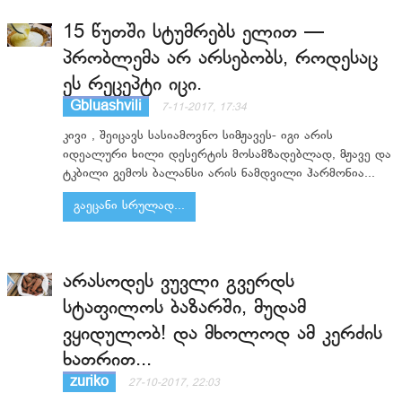
15 წუთში სტუმრებს ელით —
პრობლემა არ არსებობს, როდესაც
ეს რეცეპტი იცი.
Gbluashvili
7-11-2017, 17:34
კივი , შეიცავს სასიამოვნო სიმჟავეს- იგი არის
იდეალური ხილი დესერტის მოსამზადებლად, მჟავე და
ტკბილი გემოს ბალანსი არის ნამდვილი ჰარმონია...
გაეცანი სრულად...
არასოდეს ვუვლი გვერდს
სტაფილოს ბაზარში, მუდამ
ვყიდულობ! და მხოლოდ ამ კერძის
ხათრით...
zuriko
27-10-2017, 22:03