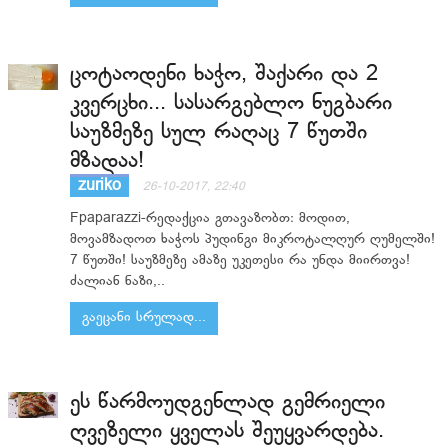
ცოტაოდენი ხაჭო, შაქარი და 2
კვერცხი... სასარგებლო ნუგბარი
საუზმეზე სულ რაღაც 7 წუთში
მზადაა!
zuriko
26-10-2017, 22:40
Fpaparazzi-რედაქცია გთავაზობთ: მოდით,
მოვამზადოთ ხაჭოს პუდინგი მიკროტალღურ ღუმელში!
7 წუთში! საუზმეზე ამაზე უკეთესი რა უნდა მიირთვა!
ძალიან ნაზი,..
გაეცანი სრულად...
ეს წარმოუდგენლად გემრიელი
ღვეზელი ყველას შეუყვარდება.