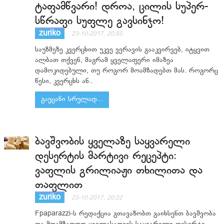
ტაფამწვარი! დროა, ცილის სუპერ-
სწრაფი სუფლე გავსინჯო!
zuriko
23-10-2017, 20:50
საუზმეზე კვერცხით უკვე ვერავის გააკვირვებ, იტყვით
ალბათ თქვენ, მაგრამ ყველაფერი იმაზეა
დამოკიდებული, თუ როგორ მოამზადებთ მას. როგორც
წესი, კვერცხს ან..
გაეცანი სრულად...
ბავშვობის ყველაზე საყვარელი
დესერტის მარტივი რეცეპტი:
ვაფლის გრილიაჟი თხილითა და
თაფლით
zuriko
23-10-2017, 20:22
Fpaparazzi-ს რედაქცია გთავაზობთ გაიხსენთ ბავშვობა