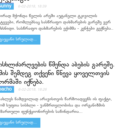
sunny
6-02-2018, 18:39
შირად მქონდა წელის არეში აუტანელი ტკივილის
ეტევები, რომლებსაც სასწრაფო დახმარების გარეშე ვერ
იხსნიდი. სასწრაფო დახმარების ექიმმა - კენჭები გექნება..
გაეცანი სრულად...
ისხლძარღვების წმენდა აბების გარეშე.
მის შემდეგ თქვენი წნევა ყოველთვის
ორმაში იქნება.
bacho
6-02-2018, 18:26
იახლეს ნამდვილად არავისთვის წარმოადგენს ის ფაქტი,
ომ სუფთა სისხლი - ჯანმრთელობისა და ორგანიზმის
ამართული ფუნქციონირების საწინდარია...
გაეცანი სრულად...