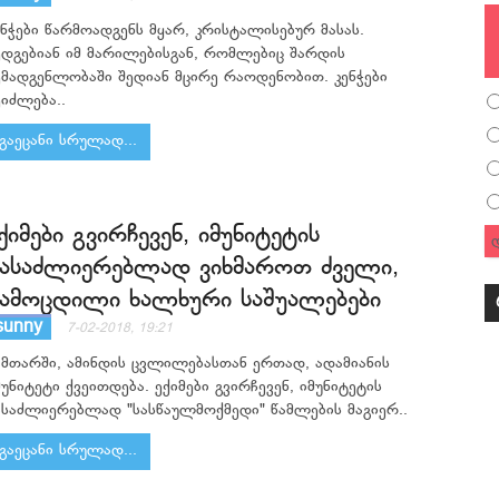
ენჭები წარმოადგენს მყარ, კრისტალისებურ მასას.
ედგებიან იმ მარილებისგან, რომლებიც შარდის
ემადგენლობაში შედიან მცირე რაოდენობით. კენჭები
ეიძლება..
გაეცანი სრულად...
ქიმები გვირჩევენ, იმუნიტეტის
ასაძლიერებლად ვიხმაროთ ძველი,
ამოცდილი ხალხური საშუალებები
sunny
7-02-2018, 19:21
ამთარში, ამინდის ცვლილებასთან ერთად, ადამიანის
მუნიტეტი ქვეითდება. ექიმები გვირჩევენ, იმუნიტეტის
ასაძლიერებლად "სასწაულმოქმედი" წამლების მაგიერ..
გაეცანი სრულად...