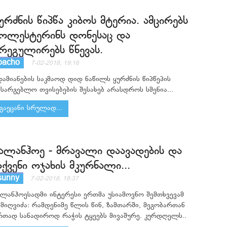
ურძნის წიპწა კიბოს მტერია. ამცირებს
ოლესტერინს დონესაც და
რეგულირებს წნევას.
bacho
7-02-2018, 19:16
დამიანების საკმაოდ დიდ ნაწილს ყურძნის წიპწეპის
ასარგებლო თვისებების შესახებ არასდროს სმენია...
გაეცანი სრულად...
ალანჰოე - მრავალი დაავადების და
ქვენი ოჯახის მკურნალი...
sunny
7-02-2018, 18:37
ალანჰოესადმი ინტერესი ერთმა უსიამოვნო შემთხვევამ
ამიღვიძა: რამდენიმე წლის წინ, ზამთარში, მეგობართან
რთად სანადიროდ რაჭის ტყეებს მივაშურე. კურდღელს..