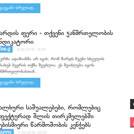
გაეცანი სრულად...
არდის ფერი - თქვენი ჯანმრთელობის
ნდიკატორი
Tea.g
8-02-2018, 14:28
ევრმა ადამიანმა არ იცის, რომ შარდს ჩვენი სხეულის
ესახებ ბევრის თქმა შეუძლია. ეს შეიძლება იყოს
ანმრთელობასთან..
გაეცანი სრულად...
ალხური საშუალებები, რომლებიც
ფექტურად შლის თირკმელებში
ებისმიერი წარმოშობის კენჭებს
sunny
7-02-2018, 20:33