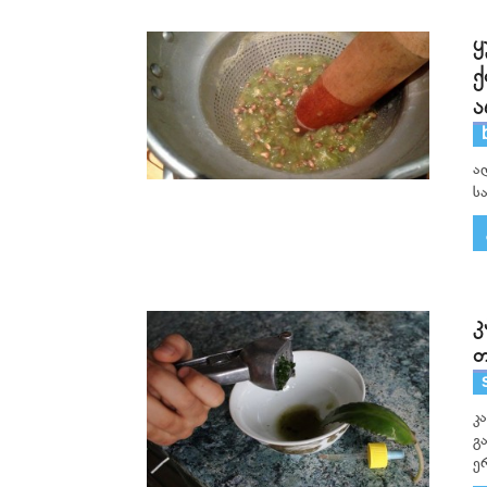
ყ
ქ
ა
ა
ს
კ
თ
კ
გ
ე