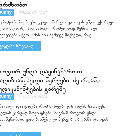
გრძნობთ
sunny
7-02-2018, 17:51
უ პატარა ბავშვები გყავთ, შინ ყოველთვის უნდა გქონდეთ
სეთი მცენარეების მარაგი, რომელთაც შემბოჭავი
ოქმედება აქვთ. ამას მას შემდეგ მივხვდი, რაც..
გაეცანი სრულად...
ოგორ უნდა დავიწყნაროთ
აღიზიანებული ნერვები, ძვირიანი
ედიკამენტების გარეშე
sunny
6-02-2018, 20:23
რავალი დაავადება რომ ნერვებიდან იღებს სათავეს,
ველას კარგად მოეხსენება, მაგრამ როგორ უნდა
ავიწყნაროთ გაღიზიანებული ნერვები, ბევრმა არ იცის.
..