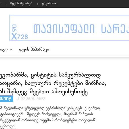
ი
ჩვენს შესახებ
ვაკანსია
ხავი
ფეის პაპარაცი
ეგობარმა, ცისტიტის სამკურნალოდ
აოცარი, ხალხური რეცეპტები მირჩია,
ას შემდეგ შვებით ამოვისუნთქე
sunny
8-02-2018, 18:02
-3 წელიწადი უშედეგოდ ვებრძოდი ცისტიტს. ვსვამდი
ნტიბიოტიკებს. შედეგს მაძლევდა, მაგრამ წამლის
ეწყვეტიდან ორიოდე თვეში პრობლემები თავიდან
წყებოდა...