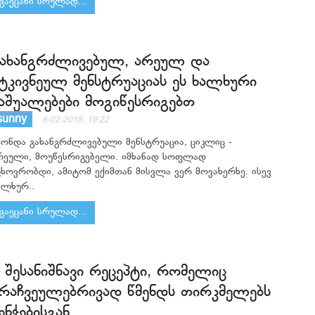
გაეცანი სრულად...
ახანგრძლივებულ, არეულ და
ტკივნეულ მენსტრუაციას ეს ხალხური
აშუალებები მოგიწესრიგებთ
sunny
6-02-2018, 19:22
ქონდა გახანგრძლივებული მენსტრუაცია, ციკლიც -
რეული, მოუწესრიგებელი. იმხანად სოფლად
ცხოვრობდი, ამიტომ ექიმთან მისვლა ვერ მოვახერხე. ისევ
ალხურ..
გაეცანი სრულად...
 შესანიშნავი რეცეპტი, რომელიც
რაჩვეულებრივად წმენდს თირკმელებს
ენჭებისგან