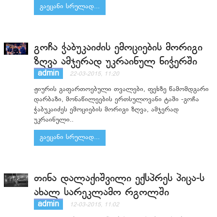
გაეცანი სრულად...
გოჩა ჭაბუკაიძის ემოციების მორიგი
ზღვა ამჯერად უკრაინულ ნიჭერში
admin
22-03-2015, 11:20
ჟიურის გაფართოებული თვალები, ფეხზე წამომდგარი
დარბაზი, მონაწილეების ერთსულოვანი ტაში -გოჩა
ჭაბუკაიძეს ემოციების მორიგი ზღვა, ამჯერად
უკრაინული..
გაეცანი სრულად...
თინა დალაქიშვილი ექსპრეს პიცა-ს
ახალ სარეკლამო რგოლში
admin
12-03-2015, 11:02