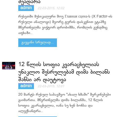
შეადარა
admin
22-03-2015, 12:02
რუსეთში მუსიკალური შოუ Главная сцена-ს (X Factor-ის
რუსული ანალოგი) მეორე ტურის დასკვნით ეტაპზე
მწვრთნელმა ვიქტორ დრობიშმა, რომლის გუნდშიც
აფხაზი..
გაეცანი სრულად...
12 წლის სოფია კვარაცხელიას
უნაკლო შესრულებამ დიმა ბილანს
შანსი არ დაუტოვა
admin
22-03-2015, 12:01
20 მარტს რუსულ საბავშვო "ახალ ხმაში" შერკინებები
გაიმართა. მწვრთნელმა დიმა ბილანმა, 12 წლის
სოფია კვარაცხელია, იანა სუ ხენ ბონსა და
ალექსანდრა..