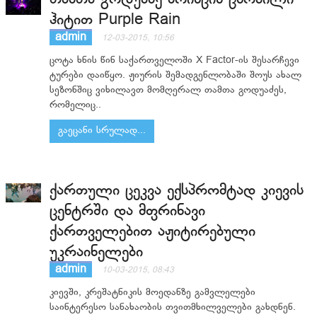
ჰიტით Purple Rain
admin
12-03-2015, 10:56
ცოტა ხნის წინ საქართველოში X Factor-ის შესარჩევი
ტურები დაიწყო. ჟიურის შემადგენლობაში შოუს ახალ
სეზონშიც ვიხილავთ მომღერალ თამთა გოდუაძეს,
რომელიც..
გაეცანი სრულად...
ქართული ცეკვა ექსპრომტად კიევის
ცენტრში და მფრინავი
ქართველებით აჟიტირებული
უკრაინელები
admin
10-03-2015, 08:43
კიევში, კრეშატნიკის მოედანზე გამვლელები
საინტერესო სანახაობის თვითმხილველები გახდნენ.