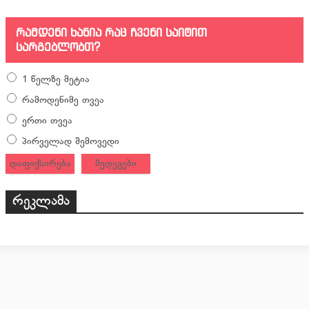
რამდენი ხანია რაც ჩვენი საიტით
სარგებლობთ?
1 წელზე მეტია
რამოდენიმე თვეა
ერთი თვეა
პირველად შემოვედი
დაფიქსირება
შედეგები
რეკლამა