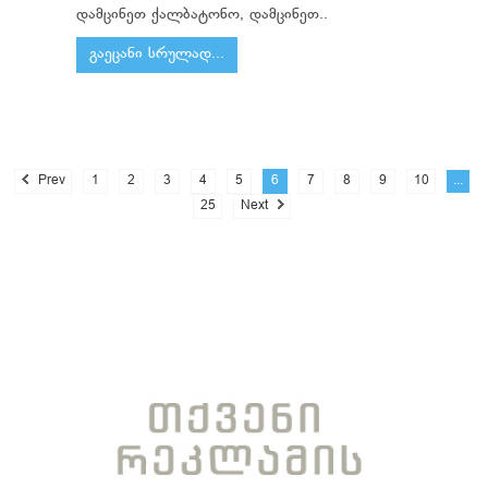
დამცინეთ ქალბატონო, დამცინეთ..
გაეცანი სრულად...
Prev
1
2
3
4
5
6
7
8
9
10
...
25
Next