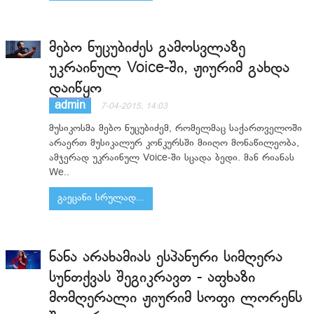
მებო ნუცუბიძეს გამოსვლაზე
უკრაინულ Voice-ში, ჟიურიმ გახდა
დაიწყო
admin
7-04-2015, 14:03
მუსიკოსმა მებო ნუცუბიძემ, რომელმაც საქართველოში
არაერთ მუსიკალურ კონკურსში მიიღო მონაწილეობა,
ამჯერად უკრაინულ Voice-ში სცადა ბედი. მან რიანას
We..
გაეცანი სრულად...
ნანა არახამიას ესპანური სიმღერა
სუნთქვას შეგიკრავთ - აფხაზი
მომღერალი ჟიურიმ სოფი ლორენს