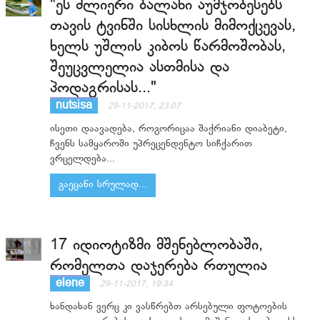
"ეს ძლიერი ბალახი აუმჯობესებს
თავის ტვინში სისხლის მიმოქცევას,
ხელს უშლის კიბოს წარმოშობას,
შეუცვლელია ასთმისა და
პოდაგრისას..."
nutsisa
29-11-2017, 23:07
ისეთი დაავადება, როგორიცაა შაქრიანი დიაბეტი,
ჩვენს სამყაროში უპრეცენდენტო სიჩქარით
ვრცელდება...
გაეცანი სრულად...
17 იდიოტიზმი მშენებლობაში,
რომელთა დაჯერება რთულია
elene
29-11-2017, 19:34
ხანდახან ვერც კი ვასწრებთ არსებული ფოტოების