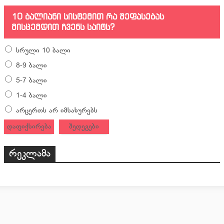
10 ბალიანი სისტემით რა შეფასებას
მისცემდით ჩვენს საიტს?
სრული 10 ბალი
8-9 ბალი
5-7 ბალი
1-4 ბალი
არცერთს არ იმსახურებს
დაფიქსირება
შედეგები
რეკლამა