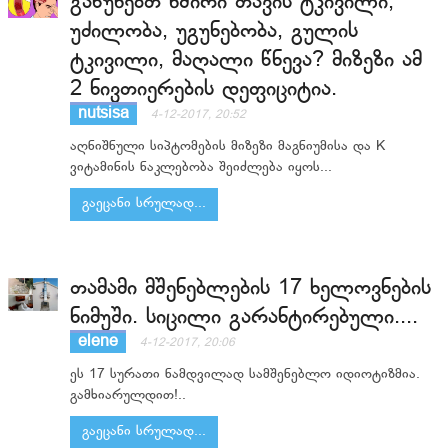
გაწუხებთ ხშირი თავის ტკივილი,
უძილობა, უგუნებობა, გულის
ტკივილი, მაღალი წნევა? მიზეზი ამ
2 ნივთიერების დეფიციტია.
nutsisa
4-12-2017, 20:52
აღნიშნული სიპტომების მიზეზი მაგნიუმისა და K
ვიტამინის ნაკლებობა შეიძლება იყოს...
გაეცანი სრულად...
თამამი მშენებლების 17 ხელოვნების
ნიმუში. სიცილი გარანტირებული....
elene
4-12-2017, 20:06
ეს 17 სურათი ნამდვილად სამშენებლო იდიოტიზმია.
გამხიარულდით!..
გაეცანი სრულად...