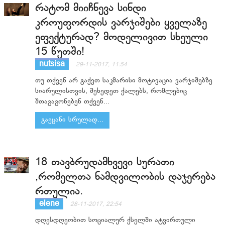
რატომ მიიჩნევა სინდი
კროუფორდის ვარჯიშები ყველაზე
ეფექტურად? მოდელივით სხეული
15 წუთში!
nutsisa
29-11-2017, 11:54
თუ თქვენ არ გაქვთ საკმარისი მოტივაცია ვარჯიშებზე
სიარულისთვის, შეხედეთ ქალებს, რომლებიც
შთაგაგონებენ თქვენ...
გაეცანი სრულად...
18 თავბრუდამხვევი სურათი
,რომელთა ნამდვილობის დაჯერება
რთულია.
elene
28-11-2017, 22:54
დღესდღეობით სოციალურ ქსელში ატვირთული