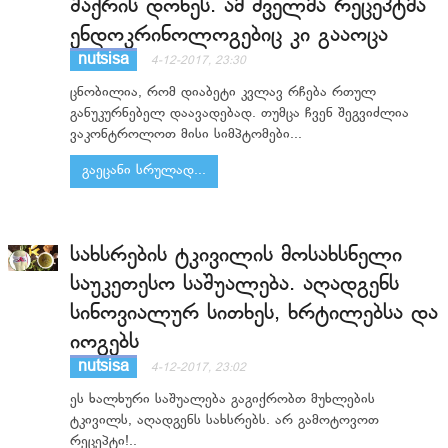
შაქრის დონეს. ამ ძველმა რეცეპტმა
ენდოკრინოლოგებიც კი გააოცა
nutsisa
4-12-2017, 23:30
ცნობილია, რომ დიაბეტი კვლავ რჩება რთულ
განუკურნებელ დაავადებად. თუმცა ჩვენ შეგვიძლია
ვაკონტროლოთ მისი სიმპტომები...
გაეცანი სრულად...
სახსრების ტკივილის მოსახსნელი
საუკეთესო საშუალება. აღადგენს
სინოვიალურ სითხეს, ხრტილებსა და
იოგებს
nutsisa
4-12-2017, 23:02
ეს ხალხური საშუალება გაგიქრობთ მუხლების
ტკივილს, აღადგენს სახსრებს. არ გამოტოვოთ
რეცეპტი!..