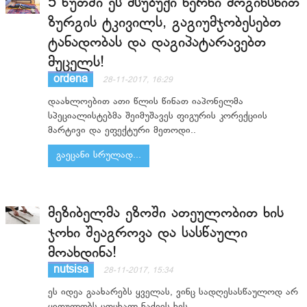
5 წუთში ეს მსუბუქი ხერხი მოგიხსნით
ზურგის ტკივილს, გაგიუმჯობესებთ
ტანადობას და დაგიპატარავებთ
მუცელს!
ordena
28-11-2017, 16:29
დაახლოებით ათი წლის წინათ იაპონელმა
სპეციალისტებმა შეიმუშავეს ფიგურის კორექციის
მარტივი და ეფექტური მეთოდი..
გაეცანი სრულად...
მეზიბელმა ეზოში ათეულობით ხის
ჯოხი შეაგროვა და სასწაული
მოახდინა!
nutsisa
28-11-2017, 15:34
ეს იდეა გაახარებს ყველას, ვინც სადღესასწაულოდ არ
ყიდულობს ცოცხალ ნაძვის ხეს...