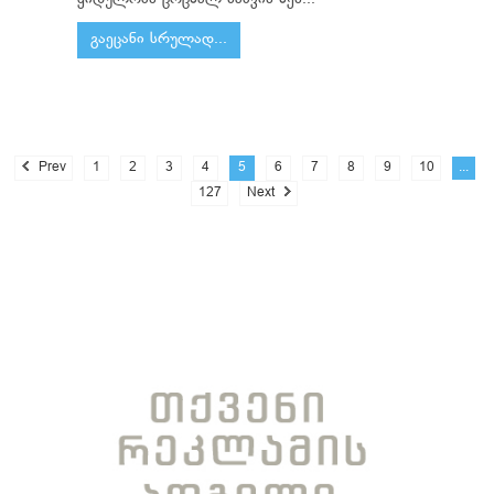
გაეცანი სრულად...
Prev
1
2
3
4
5
6
7
8
9
10
...
127
Next