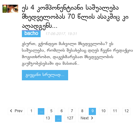
ეს 4 კომპონენტიანი საშუალება
მხედველობას 70 წლის ასაკშიც კი
აღადგენს...
bacho
17-06-2017, 19:31
გსურთ, გქონდეთ მახვილი მხედველობა? ეს
საშუალება, რომლის შესახებაც დღეს ჩვენი რედაქცია
მოგითხრობთ, დაგეხმარებათ მხედველობის
გაუმჯობესებაში და მასთან..
გაეცანი სრულად...
Prev
1
...
5
6
7
8
9
10
11
12
13
...
127
Next