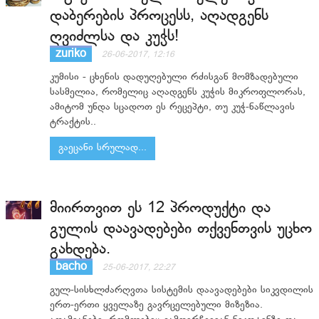
დაბერების პროცესს, აღადგენს
ღვიძლსა და კუჭს!
zuriko
26-06-2017, 12:16
კუმისი - ცხენის დადუღებული რძისგან მომზადებული
სასმელია, რომელიც აღადგენს კუჭის მიკროფლორას,
ამიტომ უნდა სცადოთ ეს რეცეპტი, თუ კუჭ-ნაწლავის
ტრაქტის..
გაეცანი სრულად...
მიირთვით ეს 12 პროდუქტი და
გულის დაავადებები თქვენთვის უცხო
გახდება.
bacho
25-06-2017, 22:27
გულ-სისხლძარღვთა სისტემის დაავადებები სიკვდილის
ერთ-ერთი ყველაზე გავრცელებული მიზეზია.