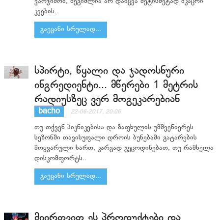
ვარჯიშობ, შეგიძლია არ დაიცვა მეტისმეტად მკაცრი
კვების..
გაეცანი სრულად...
სპირტი, წყალი და ჯადოსნური
ინგრედიენტი... მწერები 1 მეტრის
რადიუსზეც ვერ მოგეკარებიან
bacho
22-06-2017, 20:06
თუ თქვენ პიკნიკებისა და ზაფხულის უმშვენიერეს
სეზონში თავისუფალი დროის ბუნებაში გატარების
მოყვარული ხართ, კარგად გეცოდინებათ, თუ რამხელა
დისკომფორტს..
გაეცანი სრულად...
მიირთვით ეს პროდუქტები და