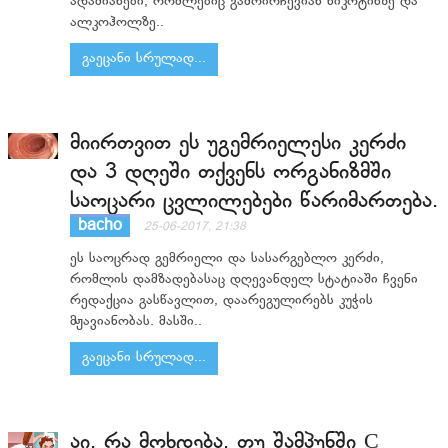
ადამიანები, რომლებიც გამოირჩევიან ნიკოტინზე და
ალკოჰოლზე..
გაეცანი სრულად...
მიირთვით ეს უგემრიელესი კერძი
და 3 დღეში თქვენს ორგანიზმში
საოცარი ცვლილებები წარიმართება.
bacho
25-06-2017, 21:38
ეს საოცრად გემრიელი და სასარგებლო კერძი,
რომლის დამზადებასაც დღევანდელ სტატიაში ჩვენი
რედაქცია გასწავლით, დაარეგულირებს კუჭის
მჟავიანობას. მასში..
გაეცანი სრულად...
აი, რა მოხდება, თუ შამპუნში С