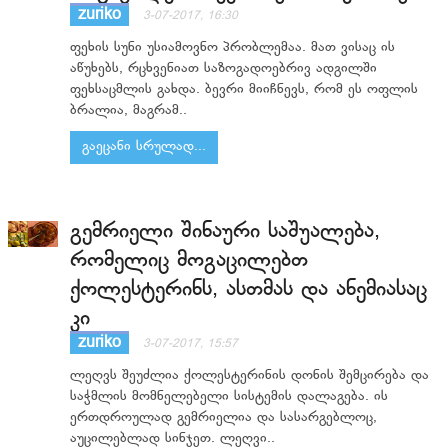
zuriko
3-07-2017, 16:30
ფეხის სუნი უსიამოვნო პრობლემაა. მათ ვისაც ის
აწუხებს, რცხვენიათ საზოგადოებრივ ადგილში
ფეხსაცმლის გახდა. ბევრი მიიჩნევს, რომ ეს ოფლის
ბრალია, მაგრამ..
გაეცანი სრულად...
გემრიელი შინაური საშუალება,
რომელიც მოგაცილებთ
ქოლესტერინს, ასთმას და ანემიასაც
კი
zuriko
3-07-2017, 15:57
ლეღვს შეუძლია ქოლესტერინის დონის შემცირება და
საჭმლის მომნელებელი სისტემის დალაგება. ის
ერთდროულად გემრიელია და სასარგებლოც,
აუცილებლად სინჯეთ. ლეღვი..