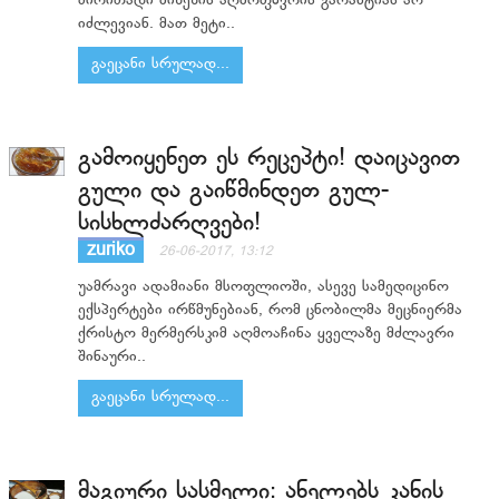
ძირითადი მიზეზის აღმოფხვრის გარანტიას არ
იძლევიან. მათ მეტი..
გაეცანი სრულად...
გამოიყენეთ ეს რეცეპტი! დაიცავით
გული და გაიწმინდეთ გულ-
სისხლძარღვები!
zuriko
26-06-2017, 13:12
უამრავი ადამიანი მსოფლიოში, ასევე სამედიცინო
ექსპერტები ირწმუნებიან, რომ ცნობილმა მეცნიერმა
ქრისტო მერმერსკიმ აღმოაჩინა ყველაზე მძლავრი
შინაური..
გაეცანი სრულად...
მაგიური სასმელი: ანელებს კანის