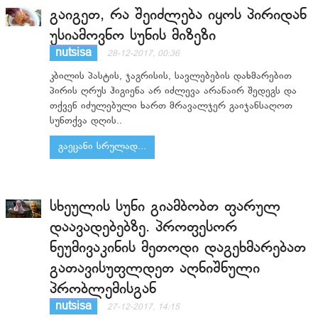
გაიგეთ, რა შეიძლება იყოს პირიდან
უსიამოვნო სუნის მიზეზი
nutsisa
28-12-2017, 00:36
კბილის პასტის, ჯაგრისის, სავლებების დახმარებით
პირის ღრუს ჰიგიენა არ იძლევა არანაირ შედეგს და
თქვენ იძულებული ხართ მრავალჯერ გაიჯანსაღოთ
სუნთქვა დღის..
გაეცანი სრულად...
სხეულის სუნი გიამბობთ ფარულ
დაავადებებზე. პროფესორ
ნეუმივაკინის მეთოდი დაგეხმარებათ
გათავისუფლდეთ აღნიშნული
პრობლემისგან
nutsisa
27-12-2017, 14:15