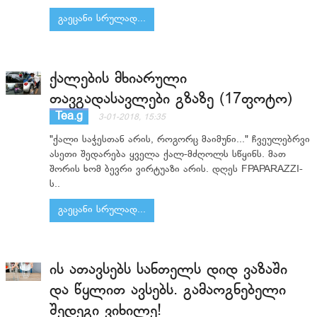
გაეცანი სრულად...
ქალების მხიარული
თავგადასავლები გზაზე (17ფოტო)
Tea.g
3-01-2018, 15:35
"ქალი საჭესთან არის, როგორც მაიმუნი..." ჩვეულებრვი
ასეთი შედარება ყველა ქალ-მძღოლს სწყინს. მათ
შორის ხომ ბევრი ვირტუაზი არის. დღეს FPAPARAZZI-
ს..
გაეცანი სრულად...
ის ათავსებს სანთელს დიდ ვაზაში
და წყლით ავსებს. გამაოგნებელი
შედეგი ვიხილე!