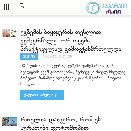
ეგზემას ბაყაყურას თესლით
ვუმკურნალე. ორ თვეში
პრაქტიკულად გამოვჯანმრთელდი
sunny
13-01-2018, 21:29
30 წლის ასაკში უეცრად ეგზემა დამემართა. ჯერ
მუხლების ქვეშ გამომაყარა, შემდეგ კი მთელ სხეულზე
მომედო. მანამდე ალერგიაც კი არ მქონია... მთელი
სხეული..
გაეცანი სრულად...
რთულია დაიჯერო, რომ ეს
სურათები ფოტოშოპით