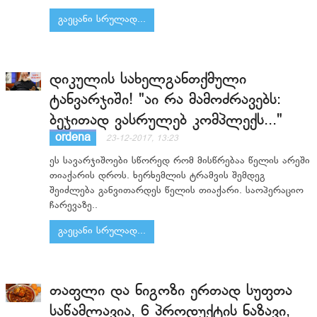
გაეცანი სრულად...
დიკულის სახელგანთქმული
ტანვარჯიში! "აი რა მამოძრავებს:
ბეჯითად ვასრულებ კომპლექს..."
ordena
23-12-2017, 13:23
ეს სავარჯიშოები სწორედ რომ მისწრებაა წელის არეში
თიაქარის დროს. ხერხემლის ტრამვის შემდეგ
შეიძლება განვითარდეს წელის თიაქარი. საოპერაციო
ჩარევაზე..
გაეცანი სრულად...
თაფლი და ნიგოზი ერთად სუფთა
საწამლავია, 6 პროდუქტის ნაზავი,