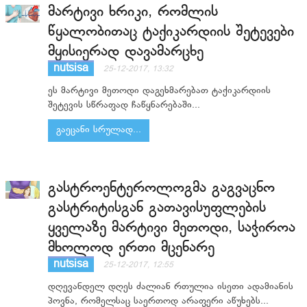
მარტივი ხრიკი, რომლის
წყალობითაც ტაქიკარდიის შეტევები
მყისიერად დავამარცხე
nutsisa
25-12-2017, 13:32
ეს მარტივი მეთოდი დაგეხმარებათ ტაქიკარდიის
შეტევის სწრაფად ჩაწყნარებაში...
გაეცანი სრულად...
გასტროენტეროლოგმა გაგვაცნო
გასტრიტისგან გათავისუფლების
ყველაზე მარტივი მეთოდი, საჭიროა
მხოლოდ ერთი მცენარე
nutsisa
25-12-2017, 12:55
დღევანდელ დღეს ძალიან რთულია ისეთი ადამიანის
პოვნა, რომელსაც საერთოდ არაფერი აწუხებს...