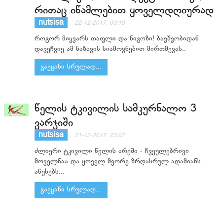
რითაც იწამლებით ყოველდღიურად
nutsisa
22-12-2017, 00:10
როგორ მიყვარს თაფლი და ნიგოზი! ბავშვობიდან
დავეჩვიე ამ ნაზავის სიამოვნებით მირთმევას..
გაეცანი სრულად...
წელის ტკივილის სამკურნალო 3
ვარჯიში
nutsisa
21-12-2017, 23:07
ძლიერი ტკივილი წელის არეში - ჩვეულებრივი
მოველნაა და ყოველ მეორე ზრდასრულ ადამიანს
აწუხებს...
გაეცანი სრულად...