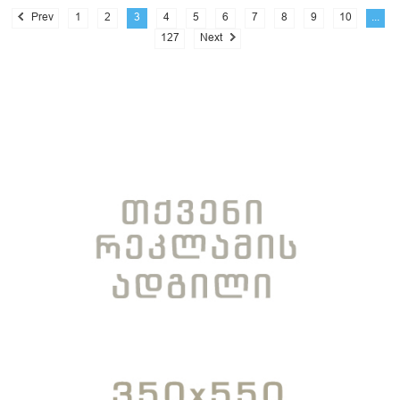
Prev
1
2
3
4
5
6
7
8
9
10
...
127
Next