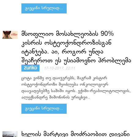
გაეცანი სრულად...
მსოფლიო მოსახლეობის 90%
კისრის ოსტეოქონდროზისგან
იტანჯება. აი, როგორ უნდა
შეაჩეროთ ეს უსიამოვნო პრობლემა
zuriko
17-10-2017, 22:11
ცოტა ვინმე თუ დაიჯერებს, მაგრამ კისტირ
ოსტეოქონდროზი შეიძლება ონკოლოგიურ
დაავადებებზე საშიში იყოს. ექიმი-რეაბილიტოლოგის,
ალექსანდრე შიშონინის ურიცხვი..
გაეცანი სრულად...
ხელის მარტივი მოძრაობით დივანი