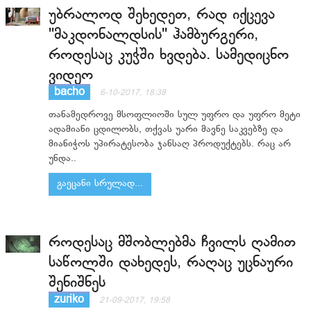
უბრალოდ შეხედეთ, რად იქცევა
''მაკდონალდსის'' ჰამბურგერი,
როდესაც კუჭში ხვდება. სამედიცნო
ვიდეო
bacho
6-10-2017, 18:38
თანამედროვე მსოფლიოში სულ უფრო და უფრო მეტი
ადამიანი ცდილობს, თქვას უარი მავნე საკვებზე და
მიანიჭოს უპირატესობა ჯანსაღ პროდუქტებს. რაც არ
უნდა..
გაეცანი სრულად...
როდესაც მშობლებმა ჩვილს ღამით
საწოლში დახედეს, რაღაც უცნაური
შენიშნეს
zuriko
21-09-2017, 19:58