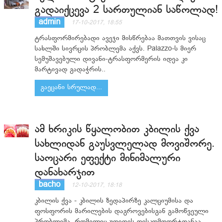
გადაიქცევა 2 სართულიან საწოლად!
admin
17-10-2017, 18:55
ტრასფორმირებადი ავეჯი მისწრებაა მათთვის ვისაც
სახლში სივრცის პრობლემა აქვს. Palazzo-ს მიერ
სემუშავებული დივანი-ტრასფორმერის იდეა კი
მარტივად გადაჭრის..
გაეცანი სრულად...
ამ ხრიკის წყალობით კბილის ქვა
სახლიდან გაუსვლელად მოვიშორე.
საოცარი ეფექტი მინიმალური
დანახარჯით
bacho
12-10-2017, 18:18
კბილის ქვა - კბილის ზედაპირზე კალციუმისა და
ფოსფორის მარილების დაგროვებისგან გამოწვეული
პრობლემა, რომელიც უდიდეს დისკომფორტთანაა