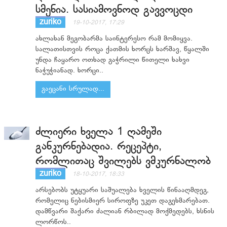
სმენია. სასიამოვნოდ გავვოცდი
zuriko
19-10-2017, 17:29
ახლახან მეგობარმა საინტერესო რამ მომიყვა.
სალათისთვის როცა ქათმის ხორცს ხარშავ, წყალში
უნდა ჩაყარო ოთხად გაჭრილი წითელი ხახვი
ნაჭუჭიანად. ხორცი..
გაეცანი სრულად...
ძლიერი ხველა 1 ღამეში
განკურნებადია. რეცეპტი,
რომლითაც შვილებს ვმკურნალობ
zuriko
18-10-2017, 18:33
არსებობს უტყუარი საშუალება ხველის წინააღმდეგ,
რომელიც ნებისმიერ სიროფზე უკეთ დაგეხმარებათ.
დამწვარი შაქარი ძალიან რბილად მოქმედებს, ხსნის
ლორწოს..