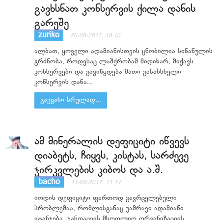
გავხსნათ კონსერვის ქილა დანის
გარეშე
zuriko
20-08-2017, 18:10
ალბათ, ყოველი ადამიანისთვის ცნობილია სინანულის
გრძნობა, როდესაც ლაშქრობაშ მიდიხარ, მიქავს
კონსერვები და გავიწყდება მათი გასახსნელი
კონსერვის დანა...
გაეცანი სრულად...
ამ მინერალის დეფიციტი იწვევს
დიაბეტს, ჩიყვს, კისტას, სარძევე
ჯირკვლების კიბოს და ა.შ.
bacho
11-08-2017, 11:14
იოდის დეფიციტი ფართოდ გავრცელებული
პრობლემაა, რომლისგანაც უამრავი ადამიანი
იტანჯება. ჯანდაცვის მსოფლიო ორგანიზაციის