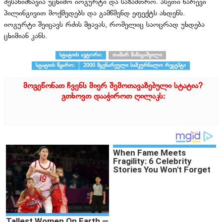
შესანიშნავია უცხიმო იოგურტი და საზამთრო. ასეთი ნარევი
პილინგივით მოქმედებს და გამწმენდ ეფექტს ახდენს.
იოგურტი შეიცავს რძის მჟავას, რომელიც საოცრად უხდება
ცხიმიან კანს.
სტატიის ავტორი:
თამარ მამაცაშვილი
სტატიის წყარო:
2000 მცენარეული სამკურნალო რეცეპტი
მოგეწონათ ჩვენს მიერ შემოთავაზებული სტატია?
გთხოვთ დააჭიროთ ღილაკს: