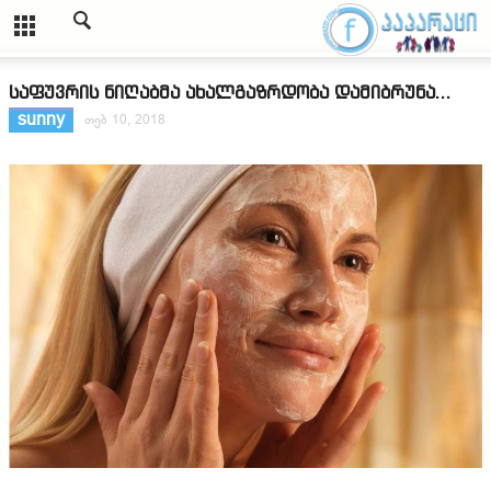
საფუვრის ნიღაბმა ახალგაზრდობა დამიბრუნა...
sunny
თებ 10, 2018