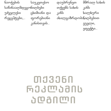
ნაოჭების
საუკეთესო
დაუბრუნეთ
მშრალ სახის
საწინააღმდეგო
ნიღბები
თქვენს სახის
კანს
უძველესი
ცხიმიანი და
კანს
ხალხური
რეცეპტები,..
ფორებიანი
ახალგაზრდობა,..
ნიღბებით
კანისთვის..
ვუვლი,
ეფექტი..