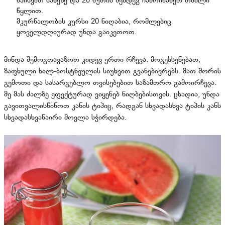
წაისვით სახეზე და 20 წუთის შემდეგ ჩამოიბანეთ თბილი
წყლით.
მკურნალობის კურსი 20 ნიღაბია, რომლებიც
ყოველდღიურად უნდა გაიკეთოთ.
მინდა შემოგთავაზოთ კიდევ ერთი რჩევა. მოგეხსენებათ,
ზაფხული ხილ-ბოსტნეულის სიუხვით გვანებივრებს. მათ შორის
გემოთი და სასარგებლო თვისებებით საზამთრო გამოირჩევა.
მე მას ძალზე ეფექტურად ვიყენებ ნიღბებისთვის. ცხადია, უნდა
გავითვალისწინოთ კანის ტიპიც, რადგან სხვადასხვა ტიპის კანს
სხვადასხვანაირი მოვლა სჭირდება.