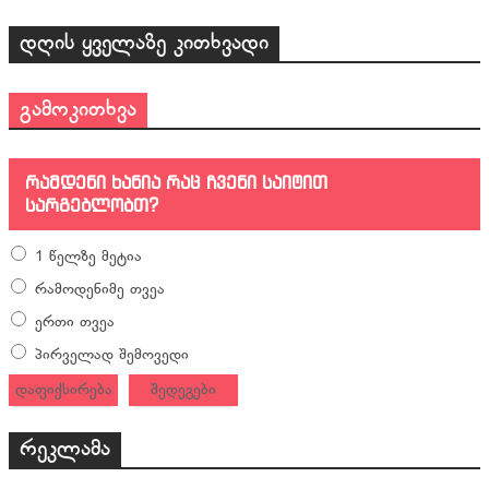
დღის ყველაზე კითხვადი
გამოკითხვა
რამდენი ხანია რაც ჩვენი საიტით
სარგებლობთ?
1 წელზე მეტია
რამოდენიმე თვეა
ერთი თვეა
პირველად შემოვედი
დაფიქსირება
შედეგები
რეკლამა