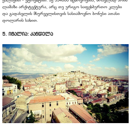
ქალაქით - უტრეხტით. აქ 334000 მცხოვრებია, მრავლად არის
ლამაზი არქიტექტურა, არც თუ ურიგო საფეხბურთო კლუბი
და გადასვლის მსურველისთვის სასიამოვნო ბონუსი ათასი
დოლარის სახით.
5. იტალია: კანდელა