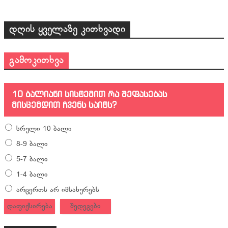
დღის ყველაზე კითხვადი
გამოკითხვა
10 ბალიანი სისტემით რა შეფასებას
მისცემდით ჩვენს საიტს?
სრული 10 ბალი
8-9 ბალი
5-7 ბალი
1-4 ბალი
არცერთს არ იმსახურებს
დაფიქსირება
შედეგები