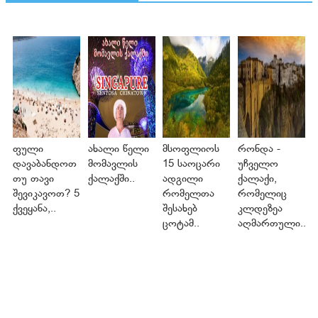
ფული
ახალი წელი
მსოფლიოს
რონდა -
დავაბანდოთ
მომავლის
15 საოცარი
უჩველო
თუ თავი
ქალაქში..
ადგილი
ქალაქი,
შევიკავოთ? 5
რომელთა
რომელიც
ქვეყანა,..
შესახებ
კლდეზეა
ცოტამ..
აღმართული..