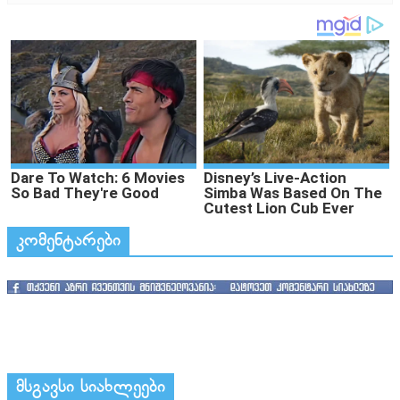
კომენტარები
მსგავსი სიახლეები