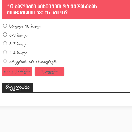
10 ბალიანი სისტემით რა შეფასებას
მისცემდით ჩვენს საიტს?
სრული 10 ბალი
8-9 ბალი
5-7 ბალი
1-4 ბალი
არცერთს არ იმსახურებს
დაფიქსირება
შედეგები
რეკლამა