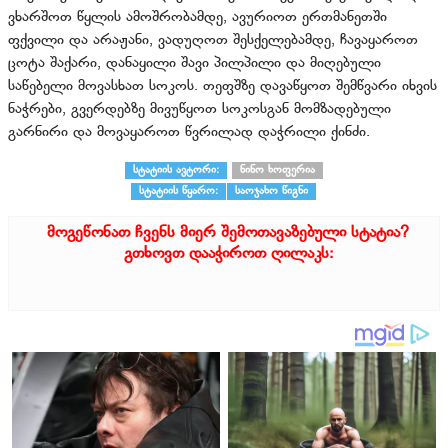
ვხარშოთ წყლის ამოშრობამდე, ავურიოთ ერთმანეთში
ფქვილი და არაჟანი, ვადუღოთ შესქელებამდე, ჩავაყაროთ
ცოტა შაქარი, დანაყილი შავი პილპილი და მიღებული
საწებელი მოვასხათ სოკოს. თეფშზე დავაწყოთ შემწვარი იხვის
ნაჭრები, გვერდებზე მივუწყოთ სოკოსგან მომზადებული
გარნირი და მოვაყაროთ წვრილად დაჭრილი ქინძი.
სტატიის ავტორი:
ნინო ხოფერია
სტატიის წყარო:
საოჯახო წიგნი
მოგეწონათ ჩვენს მიერ შემოთავაზებული სტატია?
გთხოვთ დააჭიროთ ღილაკს: