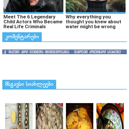
კომენტარები
მსგავსი სიახლეები