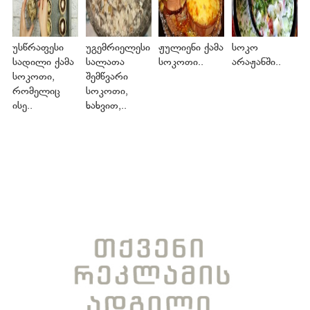
უსწრაფესი
უგემრიელესი
ჟულიენი ქამა
სოკო
სადილი ქამა
სალათა
სოკოთი..
არაჟანში..
სოკოთი,
შემწვარი
რომელიც
სოკოთი,
ისე..
ხახვით,..