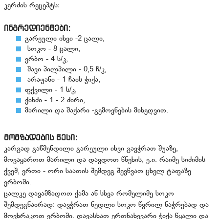
კერძის რეცეპტს:
ინგრედიენტები:
გარეული იხვი -2 ცალი,
სოკო - 8 ცალი,
ერბო - 4 ს/კ,
შავი პილპილი - 0,5 ჩ/კ,
არაჟანი - 1 ჩაის ჭიქა,
ფქვილი - 1 ს/კ,
ქინძი - 1 - 2 ძირი,
მარილი და შაქარი -გემოვნების მიხედვით.
მომზადების წესი:
კარგად გაწმენდილი გარეული იხვი გავჭრათ შუაზე,
მოვაყაროთ მარილი და დავდოთ წნეხის, ე.ი. რაიმე სიძიმის
ქვეშ, ერთი - ორი საათის შემდეგ შევწვათ ცხელ ტაფაზე
ერბოში.
ცალკე დავამზადოთ ქამა ან სხვა რომელიმე სოკო
შემდეგნაირად: დავჭრათ ნედლი სოკო წვრილ ნაჭრებად და
მოვხრაკოთ ერბოში. დავასხათ ერთნახევარი ჭიქა წყალი და