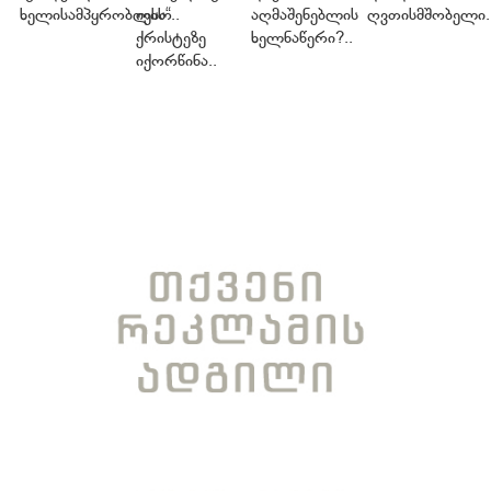
ხელისამპყრობლის“..
იესო
აღმაშენებლის
ღვთისმშობელი.
ქრისტეზე
ხელნაწერი?..
იქორწინა..