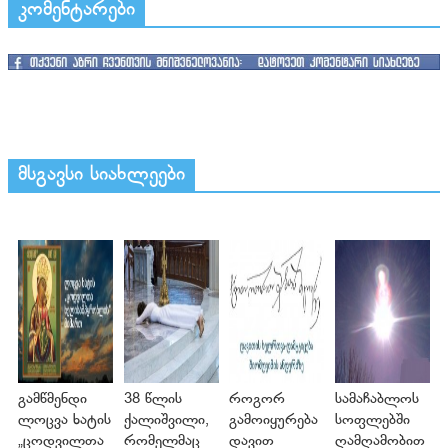
კომენტარები
მსგავსი სიახლეები
გამწმენდი
38 წლის
როგორ
სამაჩაბლოს
ლოცვა ხატის
ქალიშვილი,
გამოიყურება
სოფლებში
„ცოდვილთა
რომელმაც
დავით
ღამღამობით