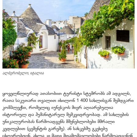
ალბერობელო, იტალია
ყოველწლიურად ათასობით ტურისტი სტუმრობს ამ ადგილს,
რათა საკუთარი თვალით იხილონ 1 400 სახლისგან შემდგარი
კომპლექსი, რომელიც იუნესკოს მიერ აღიარებულია
ისტორიულ და ჰუმანიტარულ მემკვიდრეობად. ამ სახლების
უნიკალურობას წარმოადგენს მშენებლობები მშრალი
კედლებით (ცემენტის გარეშე). ან სახკებშუ გკეხებუ
ცხოვრობდენ, ახლა კი მათი შთამომავლობები წარმოადგენენ