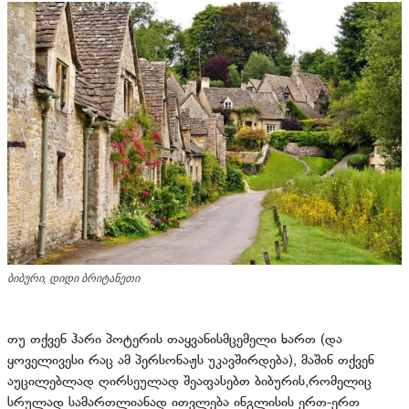
ბიბური, დიდი ბრიტანეთი
თუ თქვენ ჰარი პოტერის თაყვანისმცემელი ხართ (და
ყოველივესი რაც ამ პერსონაჟს უკავშირდება), მაშინ თქვენ
აუცილებლად ღირსეულად შეაფასებთ ბიბურის,რომელიც
სრულად სამართლიანად ითვლება ინგლისის ერთ-ერთ