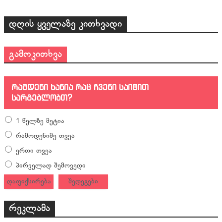
დღის ყველაზე კითხვადი
გამოკითხვა
რამდენი ხანია რაც ჩვენი საიტით
სარგებლობთ?
1 წელზე მეტია
რამოდენიმე თვეა
ერთი თვეა
პირველად შემოვედი
დაფიქსირება
შედეგები
რეკლამა