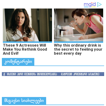
კომენტარები
მსგავსი სიახლეები