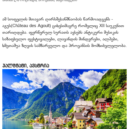
ამ სოფელის მთავარ ღირსშესანშნაობას წარმოადგენს -
აგუს(Château des Agoult) ციხესიმაგრე რომელიც XII საუკუნით
თარიღდება. ფერწერულ სურათს ავსებს ანტიკური მუსიკის
საზაფხულო ფესტივალები, ლავანდის მინდვრები, ალპები,
ხმეთაშუა ზღვის სამზარეულო და პროვანსის მომხიბვლელობა.
ჰალშტატი, ავსტრია