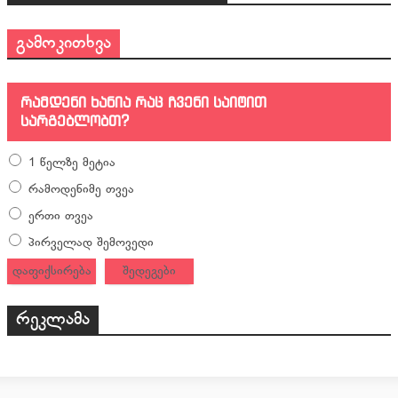
გამოკითხვა
რამდენი ხანია რაც ჩვენი საიტით
სარგებლობთ?
1 წელზე მეტია
რამოდენიმე თვეა
ერთი თვეა
პირველად შემოვედი
დაფიქსირება
შედეგები
რეკლამა