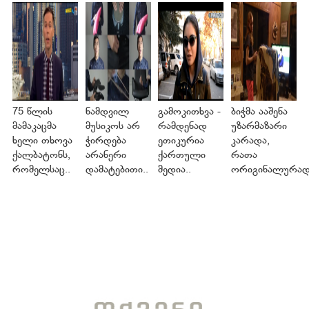
75 წლის
ნამდვილ
გამოკითხვა -
ბიჭმა ააშენა
მამაკაცმა
მუსიკოს არ
რამდენად
უზარმაზარი
ხელი თხოვა
ჭირდება
ეთიკურია
კარადა,
ქალბატონს,
არანერი
ქართული
რათა
რომელსაც..
დამატებითი..
მედია..
ორიგინალურად