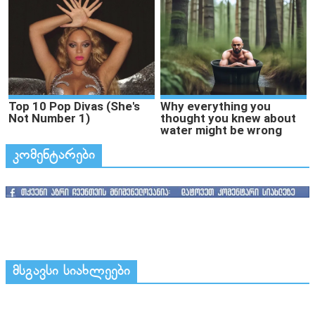
კომენტარები
მსგავსი სიახლეები