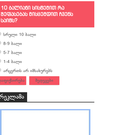
10 ბალიანი სისტემით რა
შეფასებას მისცემდით ჩვენს
საიტს?
სრული 10 ბალი
8-9 ბალი
5-7 ბალი
1-4 ბალი
არცერთს არ იმსახურებს
დაფიქსირება
შედეგები
რეკლამა