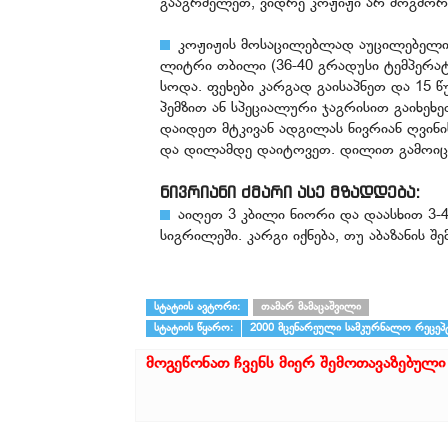
გააგრძელეთ, ვიდრე კოჟიჟი არ მოგშორ
კოჟიჟის მოსაცილებლად აუცილებელია 8
ლიტრი თბილი (36-40 გრადუსი ტემპერატუ
სოდა. ფეხები კარგად გაისაპნეთ და 15 წუ
პემზით ან სპეციალური ჯაგრისით გაიხე
დაიდეთ მტკივან ადგილას ნივრიან ღვინი
და დილამდე დაიტოვეთ. დილით გამოი
ნივრიანი ძმარი ასე მზადდება:
აიღეთ 3 კბილი ნიორი და დაასხით 3-4 
სიგრილეში. კარგი იქნება, თუ აბაზანის 
სტატიის ავტორი:
თამარ მამაცაშვილი
სტატიის წყარო:
2000 მცენარეული სამკურნალო რეცეპ
მოგეწონათ ჩვენს მიერ შემოთავაზებული