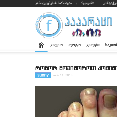
გამოქვეყნების პირობები
რეკლამა
კონტაქტ
ვიდეო
ფოტო
გიფები
საკით
როგორ მოვიშოროთ კოჟიჟი
sunny
თებ 11, 2018