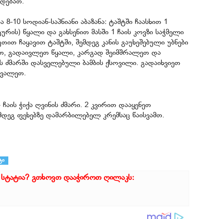
დებათ.
-10 სოდიან-საპნიანი აბაზანა: ტაშტში ჩაასხით 1
რის) წყალი და გახსენით მასში 1 ჩაის კოვზი საჭმელი
თით ჩაყავით ტაშტში, შემდეგ კანის გაუხეშებული უბნები
ხეთ, გადაივლეთ წყალი, კარგად შეიმშრალეთ და
ს ძმარში დასველებული ბამბის ქსოვილი. გადაიხვიეთ
ცვალეთ.
ჩაის ჭიქა ღვინის ძმარი. 2 კვირით დააყენეთ
შემდეგ ფეხებზე დამარბილებელ კრემსაც წაისვამთ.
ტი
 სტატია? გთხოვთ დააჭიროთ ღილაკს: