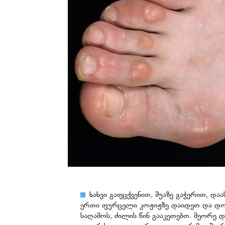
ხახვი გაფცქვენით, შუაზე გაჭერით, დ
ერთი ფურცელი კოჟიჟზე დაიდეთ და დოლბ
საღამოს, ძილის წინ გააკეთებთ. მეორე დ