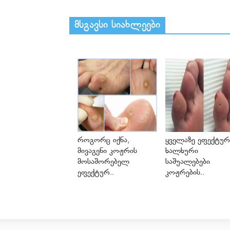
მსგავსი სიახლეები
როგორც იქნა,
ყველაზე ეფექტურ
მივაგენი კოჟრის
ხალხური
მოსაშორებელ
საშუალებები
ეფექტურ..
კოჟრების..