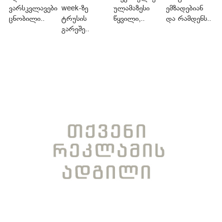
ვარსკვლავები
week-ზე
ულამაზესი
ემზადებიან
ცნობილი..
ტრუსის
წყვილი,..
და რამდენს..
გარეშე..