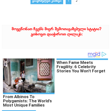
გააგრძელეთ კითხვა:
1
2
მოგეწონათ ჩვენს მიერ შემოთავაზებული სტატია?
გთხოვთ დააჭიროთ ღილაკს: