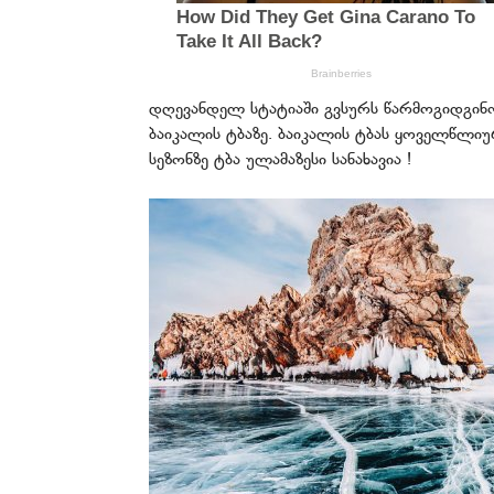
დღევანდელ სტატიაში გვსურს წარმოგიდგი
ბაიკალის ტბაზე. ბაიკალის ტბას ყოველწლი
სეზონზე ტბა ულამაზესი სანახავია !