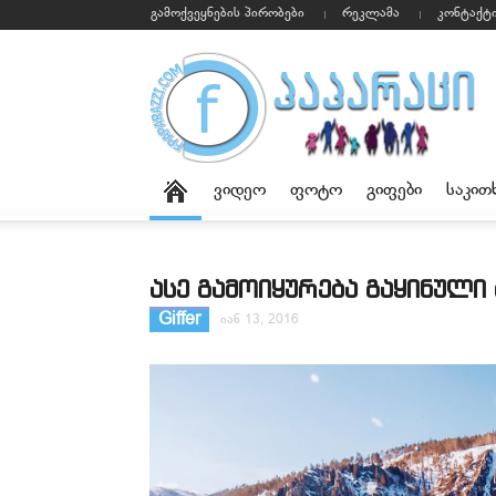
გამოქვეყნების პირობები
რეკლამა
კონტაქტ
ვიდეო
ფოტო
გიფები
საკით
ასე გამოიყურება გაყინული 
Giffer
იან 13, 2016