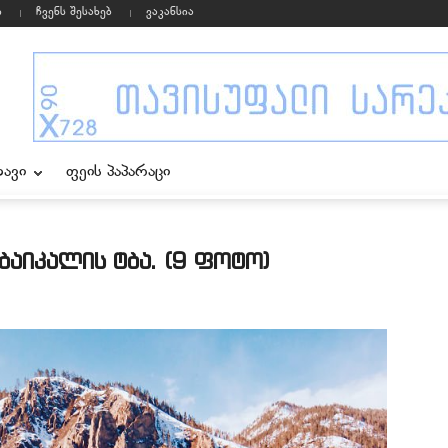
ი
ჩვენს შესახებ
ვაკანსია
ხავი
ფეის პაპარაცი
ბაიკალის ტბა. (9 ფოტო)