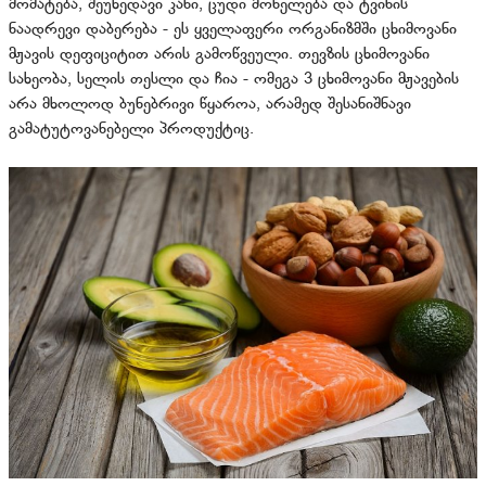
მომატება, შეუხედავი კანი, ცუდი მონელება და ტვინის
ნაადრევი დაბერება - ეს ყველაფერი ორგანიზმში ცხიმოვანი
მჟავის დეფიციტით არის გამოწვეული. თევზის ცხიმოვანი
სახეობა, სელის თესლი და ჩია - ომეგა 3 ცხიმოვანი მჟავების
არა მხოლოდ ბუნებრივი წყაროა, არამედ შესანიშნავი
გამატუტოვანებელი პროდუქტიც.