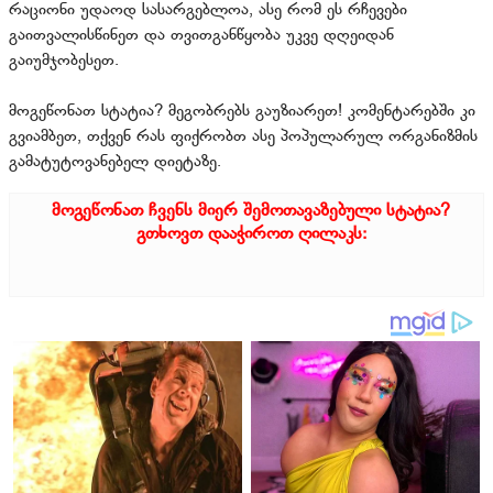
რაციონი უდაოდ სასარგებლოა, ასე რომ ეს რჩევები
გაითვალისწინეთ და თვითგანწყობა უკვე დღეიდან
გაიუმჯობესეთ.
მოგეწონათ სტატია? მეგობრებს გაუზიარეთ! კომენტარებში კი
გვიამბეთ, თქვენ რას ფიქრობთ ასე პოპულარულ ორგანიზმის
გამატუტოვანებელ დიეტაზე.
მოგეწონათ ჩვენს მიერ შემოთავაზებული სტატია?
გთხოვთ დააჭიროთ ღილაკს: