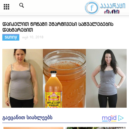
დაიკელით წონაში უმარტივესი საშუალებების
დახმარებით
sunny
თებ 10, 2018