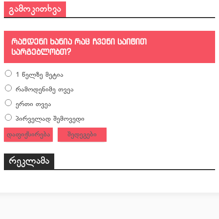
გამოკითხვა
რამდენი ხანია რაც ჩვენი საიტით
სარგებლობთ?
1 წელზე მეტია
რამოდენიმე თვეა
ერთი თვეა
პირველად შემოვედი
დაფიქსირება
შედეგები
რეკლამა