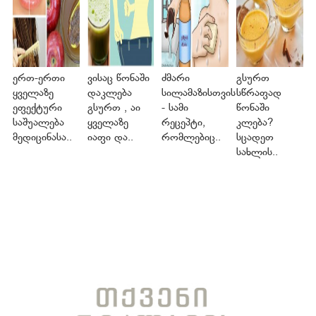
ერთ-ერთი
ვისაც წონაში
ძმარი
გსურთ
ყველაზე
დაკლება
სილამაზისთვის
სწრაფად
ეფექტური
გსურთ , აი
- სამი
წონაში
საშუალება
ყველაზე
რეცეპტი,
კლება?
მედიცინასა..
იაფი და..
რომლებიც..
სცადეთ
სახლის..