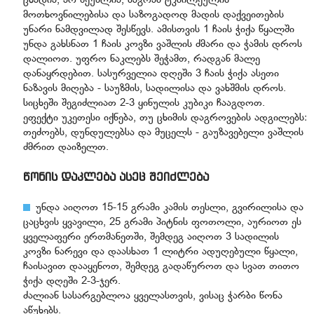
ცხადია, არ შეუძლია, მაგრამ ტკბილეულის
მოთხოვნილებისა და საზოგადოდ მადის დაქვეითების
უნარი ნამდვილად შესწევს. ამისთვის 1 ჩაის ჭიქა წყალში
უნდა გახსნათ 1 ჩაის კოვზი ვაშლის ძმარი და ჭამის დროს
დალიოთ. უფრო ნაკლებს შეჭამთ, რადგან მალე
დანაყრდებით. სასურველია დღეში 3 ჩაის ჭიქა ასეთი
ნაზავის მიღება - საუზმის, სადილისა და ვახშმის დროს.
სიცხეში შეგიძლიათ 2-3 ყინულის კუბიკი ჩააგდოთ.
ეფექტი უკეთესი იქნება, თუ ცხიმის დაგროვების ადგილებს:
თეძოებს, დუნდულებსა და მუცელს - გაუზავებელი ვაშლის
ძმრით დაიზელთ.
წონის დაკლება ასეც შეიძლება
უნდა აიღოთ 15-15 გრამი კამის თესლი, გვირილისა და
ცაცხვის ყვავილი, 25 გრამი პიტნის ფოთოლი, აურიოთ ეს
ყველაფერი ერთმანეთში, შემდეგ აიღოთ 3 სადილის
კოვზი ნარევი და დაასხათ 1 ლიტრი ადუღებული წყალი,
ჩაისავით დააყენოთ, შემდეგ გადაწუროთ და სვათ თითო
ჭიქა დღეში 2-3-ჯერ.
ძალიან სასარგებლოა ყველასთვის, ვისაც ჭარბი წონა
აწუხებს.