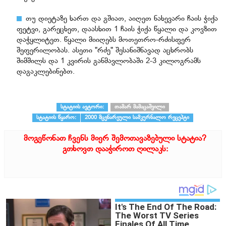
თუ დიეტაზე ხართ და გშიათ, აიღეთ ნახევარი ჩაის ჭიქა
ფეტვი, გარეცხეთ, დაასხით 1 ჩაის ჭიქა წყალი და კოვზით
დაჭყლიტეთ. წყალი მიიღებს მოთეთრო-რძისფერ
შეფერილობას. ასეთი "რძე" შესანიშნავად აცხრობს
შიმშილს და 1 კვირის განმავლობაში 2-3 კილოგრამს
დაგაკლებინებთ.
სტატიის ავტორი:
თამარ მამაცაშვილი
სტატიის წყარო:
2000 მცენარეული სამკურნალო რეცეპტი
მოგეწონათ ჩვენს მიერ შემოთავაზებული სტატია?
გთხოვთ დააჭიროთ ღილაკს: