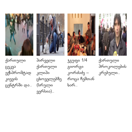
ქართული
პირველი
ჯგუფი 1/4
ქართული
ცეკვა
ქართული
გიორგი
პროკოლების
ექსპრომტად
კლიპი
კორძაძე –
კრებული..
კიევის
ცხოველებზე
როცა ჩემთან
ცენტრში და..
(სრული
ხარ..
ვერსია)..