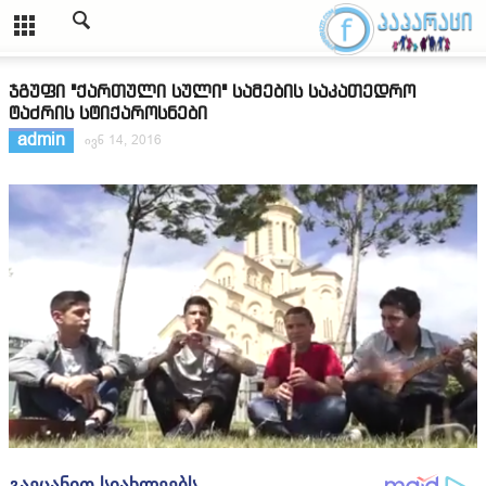
ჯგუფი "ქართული სული" სამების საკათედრო
ტაძრის სტიქაროსნები
admin
ივნ 14, 2016