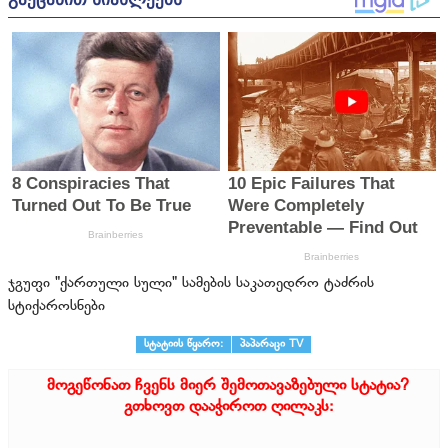
ჯგუფი "ქართული სული" სამების საკათედრო ტაძრის
სტიქაროსნები
სტატიის წყარო:
პაპარაცი TV
მოგეწონათ ჩვენს მიერ შემოთავაზებული სტატია?
გთხოვთ დააჭიროთ ღილაკს: