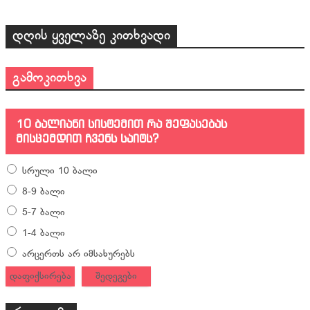
დღის ყველაზე კითხვადი
გამოკითხვა
10 ბალიანი სისტემით რა შეფასებას
მისცემდით ჩვენს საიტს?
სრული 10 ბალი
8-9 ბალი
5-7 ბალი
1-4 ბალი
არცერთს არ იმსახურებს
დაფიქსირება
შედეგები