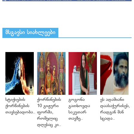
მსგავსი სიახლეები
სტიქიების
ქორწინების
გოგონა
ეს ადამიანი
ქორწინების
10 გიჟური
გათხოვდა
დაასაჭურისეს,
თავსებადობა..
ფორმა,
საკუთარ
რადგან მან
რომელიც
თავზე..
სცადა..
დღესაც კი..