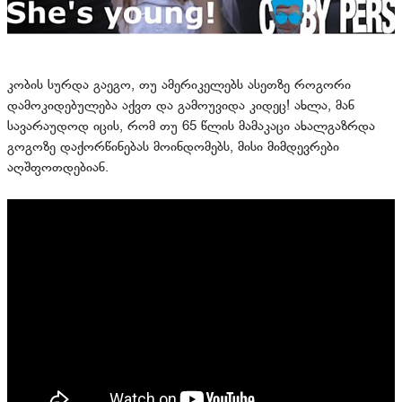
კობის სურდა გაეგო, თუ ამერიკელებს ასეთზე როგორი
დამოკიდებულება აქვთ და გამოუვიდა კიდეც! ახლა, მან
სავარაუდოდ იცის, რომ თუ 65 წლის მამაკაცი ახალგაზრდა
გოგოზე დაქორწინებას მოინდომებს, მისი მიმდევრები
აღშფოთდებიან.