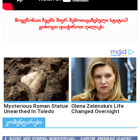
მოგეწონათ ჩვენს მიერ შემოთავაზებული სტატია?
გთხოვთ დააჭიროთ ღილაკს:
კომენტარები