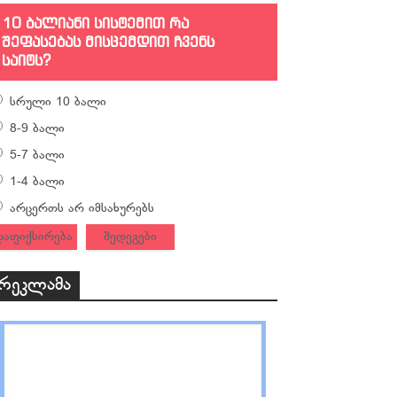
10 ბალიანი სისტემით რა
შეფასებას მისცემდით ჩვენს
საიტს?
სრული 10 ბალი
8-9 ბალი
5-7 ბალი
1-4 ბალი
არცერთს არ იმსახურებს
დაფიქსირება
შედეგები
რეკლამა