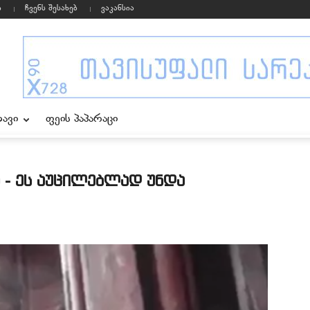
ი
ჩვენს შესახებ
ვაკანსია
ხავი
ფეის პაპარაცი
 - ეს აუცილებლად უნდა