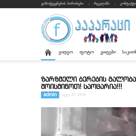
გამოქვეყნების პირობები
რეკლამა
კონტაქტ
ვიდეო
ფოტო
გიფები
საკით
ზარზმელი ბერების გალობა
მოისმინოთ! საოცარია!!!
admin
ივლ 20, 2016