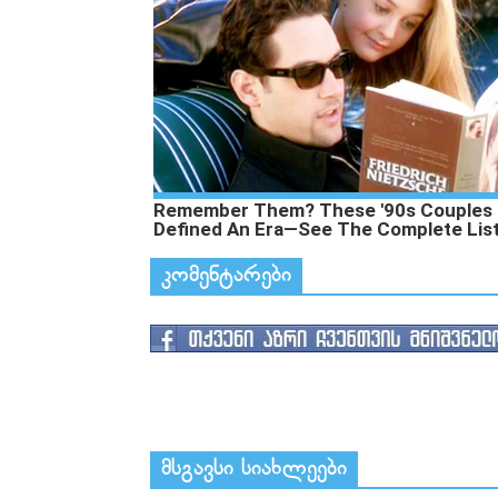
კომენტარები
მსგავსი სიახლეები