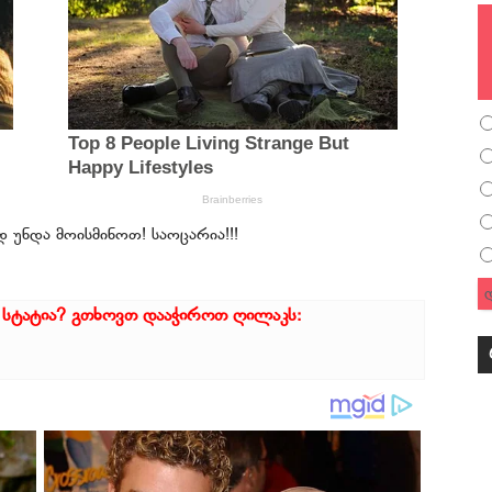
 უნდა მოისმინოთ! საოცარია!!!
 სტატია? გთხოვთ დააჭიროთ ღილაკს: