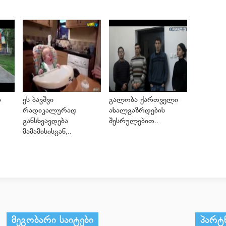
ა
ეს ბავშვი
გალობა ქართველი
რადიკალურად
ახალგაზრდების
განსხვავდება
შესრულებით..
მამამისისგან,..
მეგობარი საიტები
პარტ