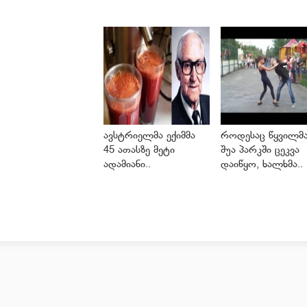
ავსტრიელმა ექიმმა
როდესაც წყვილმ
45 ათასზე მეტი
შუა პარკში ცეკვა
ადამიანი..
დაიწყო, ხალხმა..