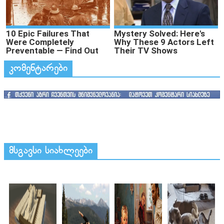
კომენტარები
მსგავსი სიახლეები