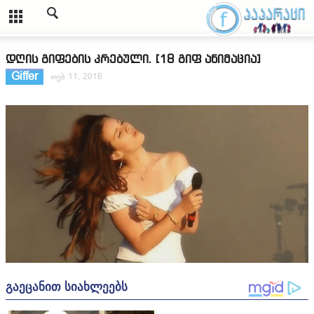
დღის გიფების კრებული. [18 გიფ ანიმაცია]
Giffer
თებ 11, 2016