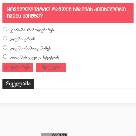
ყოველდღიურად რამდენ სტატიას კითხულობთ
ჩვენს საიტზე?
კვირაში რამოდენიმეს
დღეში ერთს
დღეში რამოდენიმეს
თითქმის ყველა სტატიას
დაფიქსირება
შედეგები
რეკლამა