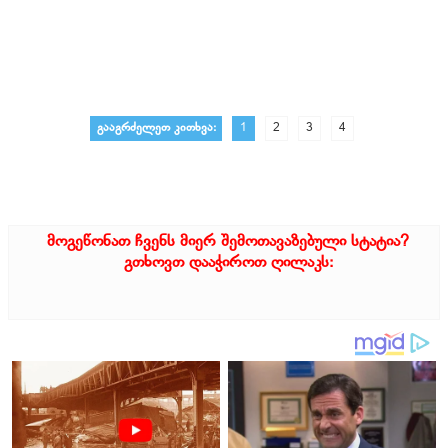
გააგრძელეთ კითხვა:
1
2
3
4
მოგეწონათ ჩვენს მიერ შემოთავაზებული სტატია?
გთხოვთ დააჭიროთ ღილაკს: