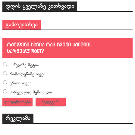
დღის ყველაზე კითხვადი
გამოკითხვა
რამდენი ხანია რაც ჩვენი საიტით
სარგებლობთ?
1 წელზე მეტია
რამოდენიმე თვეა
ერთი თვეა
პირველად შემოვედი
დაფიქსირება
შედეგები
რეკლამა